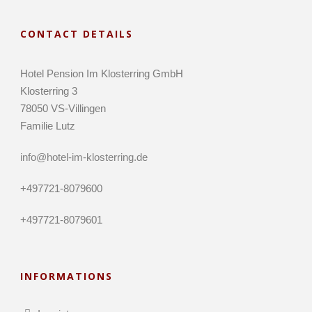
CONTACT DETAILS
Hotel Pension Im Klosterring GmbH
Klosterring 3
78050 VS-Villingen
Familie Lutz
info@hotel-im-klosterring.de
+497721-8079600
+497721-8079601
INFORMATIONS